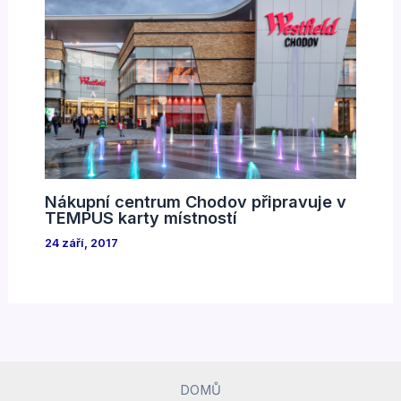
Nákupní centrum Chodov připravuje v
TEMPUS karty místností
24 září, 2017
DOMŮ